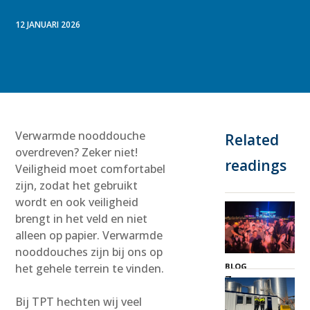
12 JANUARI 2026
Verwarmde nooddouche
Related
overdreven? Zeker niet!
readings
Veiligheid moet comfortabel
zijn, zodat het gebruikt
wordt en ook veiligheid
brengt in het veld en niet
alleen op papier. Verwarmde
nooddouches zijn bij ons op
BLOG
het gehele terrein te vinden.
Zeeuws
Genieten
Bij TPT hechten wij veel
3 juli 2026