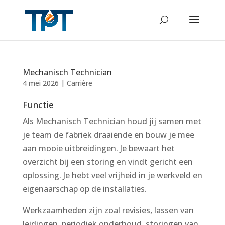
Mechanisch Technician
4 mei 2026
|
Carrière
Functie
Als Mechanisch Technician houd jij samen met
je team de fabriek draaiende en bouw je mee
aan mooie uitbreidingen. Je bewaart het
overzicht bij een storing en vindt gericht een
oplossing. Je hebt veel vrijheid in je werkveld en
eigenaarschap op de installaties.
Werkzaamheden zijn zoal revisies, lassen van
leidingen, periodiek onderhoud, storingen van