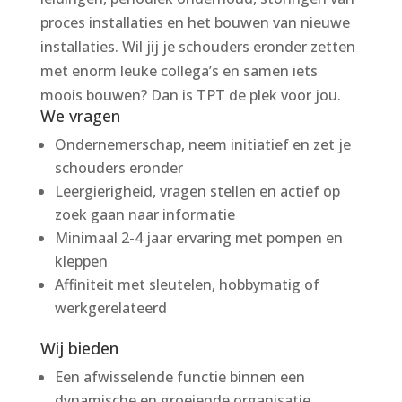
proces installaties en het bouwen van nieuwe
installaties. Wil jij je schouders eronder zetten
met enorm leuke collega’s en samen iets
moois bouwen? Dan is TPT de plek voor jou.
We vragen
Ondernemerschap, neem initiatief en zet je
schouders eronder
Leergierigheid, vragen stellen en actief op
zoek gaan naar informatie
Minimaal 2-4 jaar ervaring met pompen en
kleppen
Affiniteit met sleutelen, hobbymatig of
werkgerelateerd
Wij bieden
Een afwisselende functie binnen een
dynamische en groeiende organisatie