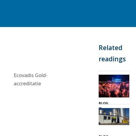
Related
readings
Ecovadis Gold-
accreditatie
BLOG
Zeeuws
Genieten
3 juli 2026